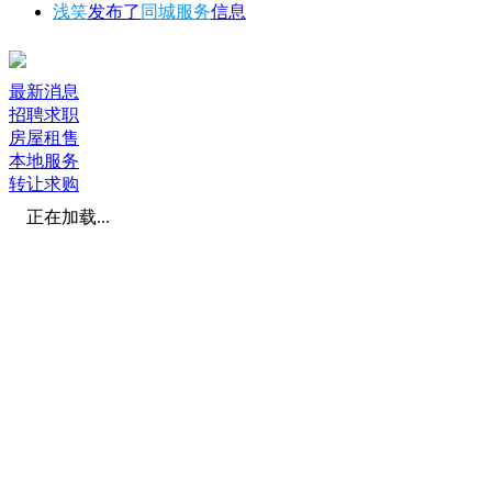
浅笑
发布了
同城服务
信息
最新消息
招聘求职
房屋租售
本地服务
转让求购
正在加载...