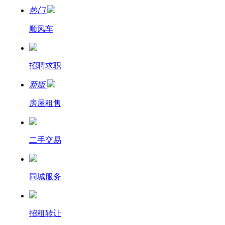
热门
顺风车
招聘求职
新版
房屋租售
二手交易
同城服务
招租转让