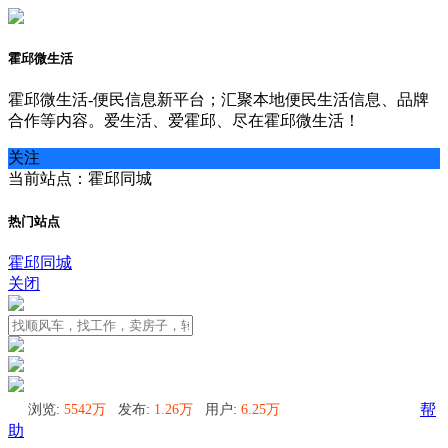
霍邱微生活
霍邱微生活-便民信息新平台；汇聚本地便民生活信息、品牌
合作等内容。爱生活、爱霍邱、尽在霍邱微生活！
关注
当前站点：霍邱同城
热门站点
霍邱同城
关闭
浏览:
5542万
发布:
1.26万
用户:
6.25万
帮
助