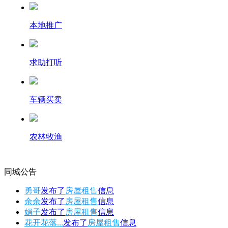
本地推广
求助打听
车辆买卖
农林牧渔
同城公告
勇哥
发布了
房屋租售
信息
余余
发布了
房屋租售
信息
娟子
发布了
房屋租售
信息
花开花落...
发布了
房屋租售
信息