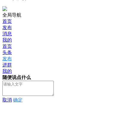
全局导航
首页
发布
消息
我的
首页
头条
发布
进群
我的
随便说点什么
取消
确定