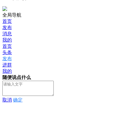
全局导航
首页
发布
消息
我的
首页
头条
发布
进群
我的
随便说点什么
取消
确定