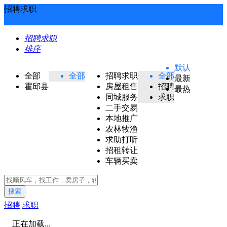
招聘求职
招聘求职
排序
默认
全部
全部
招聘求职
全部
最新
霍邱县
房屋租售
招聘
最热
同城服务
求职
二手交易
本地推广
农林牧渔
求助打听
招租转让
车辆买卖
搜索
招聘
求职
正在加载...