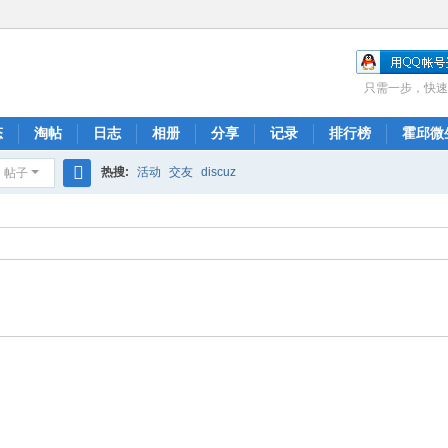
只需一步，快速
态
淘帖
日志
相册
分享
记录
排行榜
霍邱微
热搜:
活动
交友
discuz
帖子
搜
索