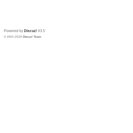
Powered by
Discuz!
X3.5
© 2001-2026
Discuz! Team
.