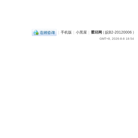
|
手机版
|
小黑屋
|
霍邱网
(
皖B2-20120006
)
GMT+8, 2026-8-8 18:54