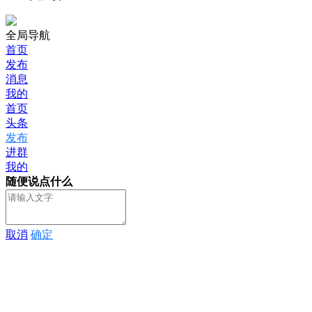
全局导航
首页
发布
消息
我的
首页
头条
发布
进群
我的
随便说点什么
取消
确定