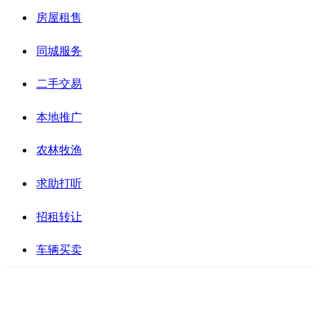
房屋租售
同城服务
二手交易
本地推广
农林牧渔
求助打听
招租转让
车辆买卖