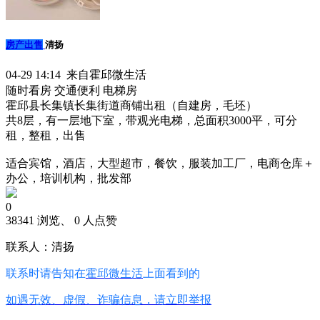
房产出售
清扬
04-29 14:14 来自霍邱微生活
随时看房
交通便利
电梯房
霍邱县长集镇长集街道商铺出租（自建房，毛坯）
共8层，有一层地下室，带观光电梯，总面积3000平，可分
租，整租，出售
适合宾馆，酒店，大型超市，餐饮，服装加工厂，电商仓库＋
办公，培训机构，批发部
0
38341 浏览、 0 人点赞
联系人：清扬
联系时请告知在
霍邱微生活
上面看到的
如遇无效、虚假、诈骗信息，请立即举报