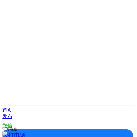
首页
发布
微信
订阅
客服
拨打电话