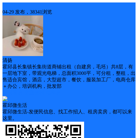
房产出售
04-29 发布，38341浏览
清扬
霍邱县长集镇长集街道商铺出租（自建房，毛坯）共8层，有
一层地下室，带观光电梯，总面积3000平，可分租，整租，出
售适合宾馆，酒店，大型超市，餐饮，服装加工厂，电商仓库
＋办公，培训机构，批发部
随时看房
交通便利
电梯房
霍邱微生活
霍邱微生活-发便民信息、找工作招人、租房卖房，都可以来
这里。