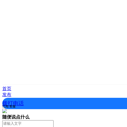
首页
发布
拨打电话
订阅
客服
随便说点什么