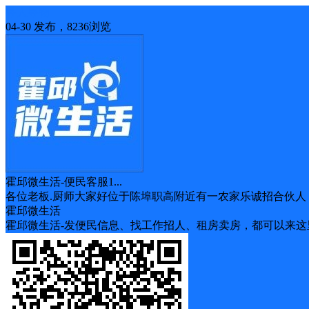
寻人寻物
04-30 发布，8236浏览
霍邱微生活-便民客服1...
各位老板.厨师大家好位于陈埠职高附近有一农家乐诚招合伙人，专
霍邱微生活
霍邱微生活-发便民信息、找工作招人、租房卖房，都可以来这