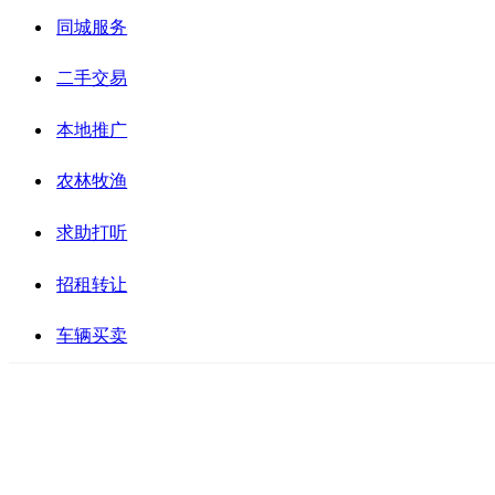
同城服务
二手交易
本地推广
农林牧渔
求助打听
招租转让
车辆买卖