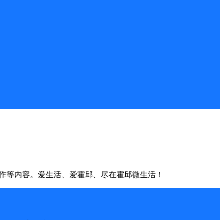
合作等内容。爱生活、爱霍邱、尽在霍邱微生活！