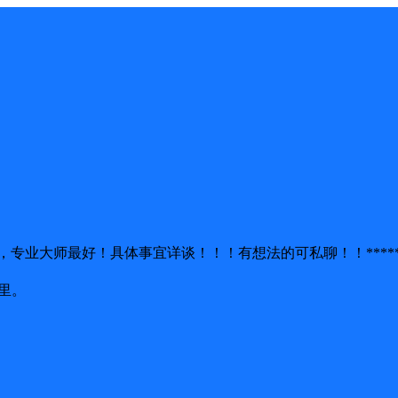
业大师最好！具体事宜详谈！！！有想法的可私聊！！*****7
里。