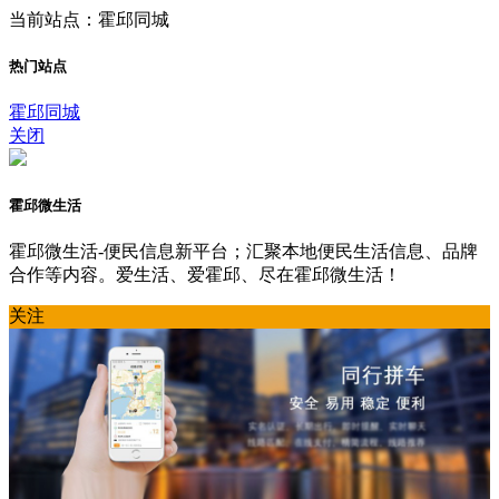
当前站点：霍邱同城
热门站点
霍邱同城
关闭
霍邱微生活
霍邱微生活-便民信息新平台；汇聚本地便民生活信息、品牌
合作等内容。爱生活、爱霍邱、尽在霍邱微生活！
关注