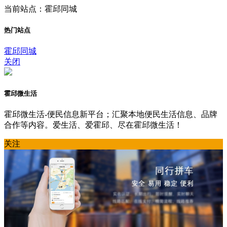
当前站点：霍邱同城
热门站点
霍邱同城
关闭
霍邱微生活
霍邱微生活-便民信息新平台；汇聚本地便民生活信息、品牌
合作等内容。爱生活、爱霍邱、尽在霍邱微生活！
关注