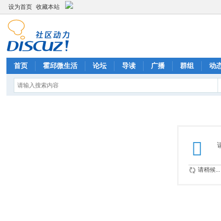
设为首页
收藏本站
首页
霍邱微生活
论坛
导读
广播
群组
动
请稍候...