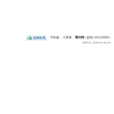
|
手机版
|
小黑屋
|
霍邱网
(
皖B2-20120006
)
GMT+8, 2026-8-9 04:04