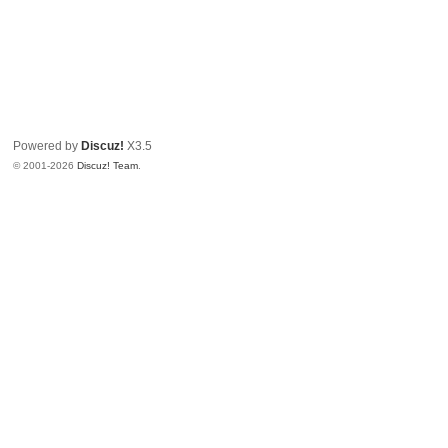
Powered by
Discuz!
X3.5
© 2001-2026
Discuz! Team
.