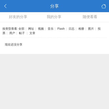
分享
好友的分享
我的分享
随便看看
按类型查看:
全部
|
网址
|
视频
|
音乐
|
Flash
|
日志
|
相册
|
图片
|
投
票
|
用户
|
帖子
|
文章
现在还没分享